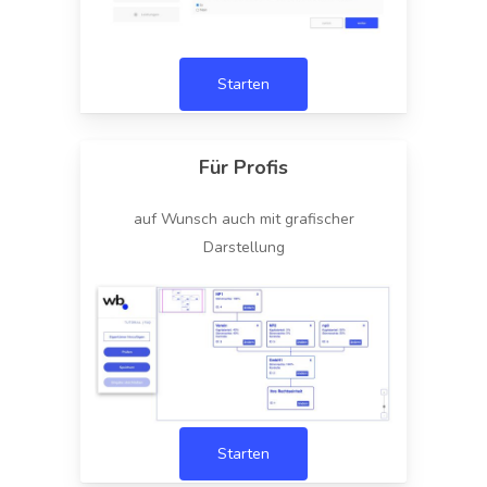
Starten
Für
Profis
auf Wunsch auch mit grafischer
Darstellung
Starten