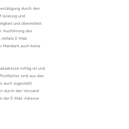
bestätigung durch den
f zulässig und
igkeit und übermittelt
er Ausführung des
mittels E-Mail.
der Mandant auch keine
ladresse richtig ist und
 Postfächer sind aus den
s auch zugestellt
gen durch den Versand
en der E-Mail-Adresse