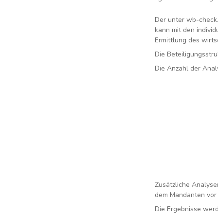
Der unter wb-check.d
kann mit den indivi
Ermittlung des wirts
Die Beteiligungsstru
Die Anzahl der Anal
Zusätzliche Analyse
dem Mandanten vor 
Die Ergebnisse werd