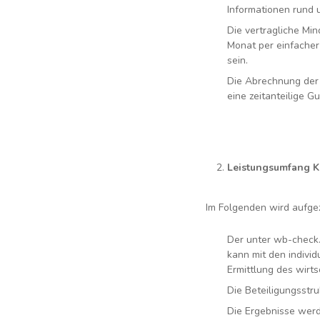
Informationen rund 
Die vertragliche Min
Monat per einfacher
sein.
Die Abrechnung der v
eine zeitanteilige Gu
Leistungsumfang K
Im Folgenden wird aufgez
Der unter wb-check.d
kann mit den indivi
Ermittlung des wirts
Die Beteiligungsstru
Die Ergebnisse werd