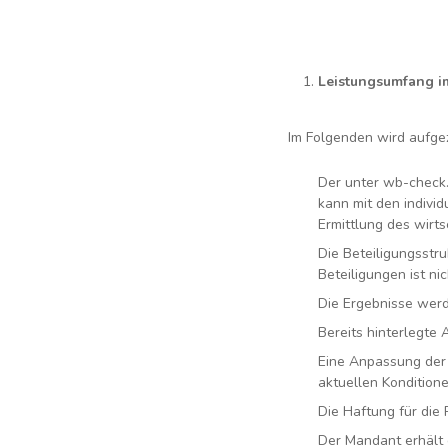
Leistungsumfang im
Im Folgenden wird aufgez
Der unter wb-check.d
kann mit den indivi
Ermittlung des wirts
Die Beteiligungsstru
Beteiligungen ist ni
Die Ergebnisse werd
Bereits hinterlegte
Eine Anpassung der B
aktuellen Kondition
Die Haftung für die 
Der Mandant erhält 