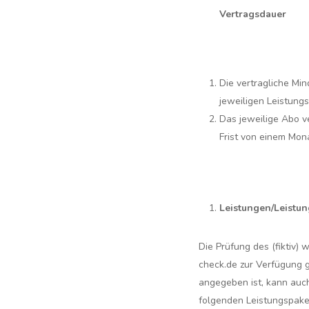
Vertragsdauer
Die vertragliche Mi
jeweiligen Leistung
Das jeweilige Abo v
Frist von einem Mon
Leistungen/Leistu
Die Prüfung des (fiktiv)
check.de zur Verfügung g
angegeben ist, kann auc
folgenden Leistungspake