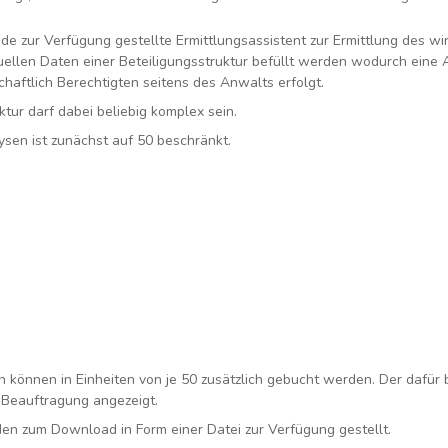
e zur Verfügung gestellte Ermittlungsassistent zur Ermittlung des wir
duellen Daten einer Beteiligungsstruktur befüllt werden wodurch eine
chaftlich Berechtigten seitens des Anwalts erfolgt.
ktur darf dabei beliebig komplex sein.
ysen ist zunächst auf 50 beschränkt.
n können in Einheiten von je 50 zusätzlich gebucht werden. Der dafür 
Beauftragung angezeigt.
en zum Download in Form einer Datei zur Verfügung gestellt.