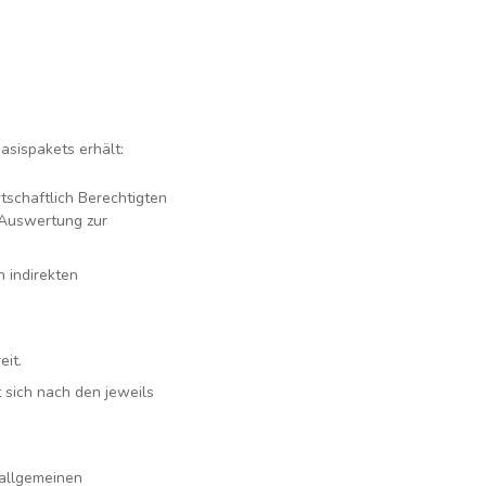
asispakets erhält:
tschaftlich Berechtigten
e Auswertung zur
n indirekten
eit.
t sich nach den jeweils
 allgemeinen