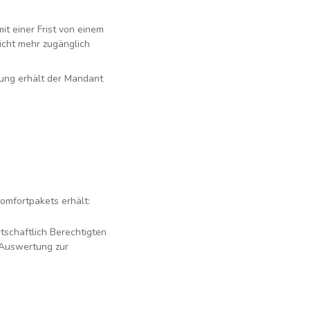
it einer Frist von einem
icht mehr zugänglich
gung erhält der Mandant
omfortpakets erhält:
tschaftlich Berechtigten
e Auswertung zur