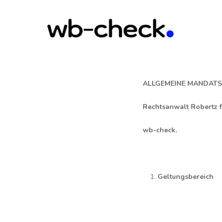
Skip
to
main
content
ALLGEMEINE MANDATS
Rechtsanwalt Robertz f
wb-check.
Geltungsbereich