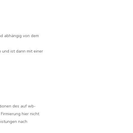
und abhängig von dem
 und ist dann mit einer
ationen des auf wb-
irmierung hier nicht
eistungen nach