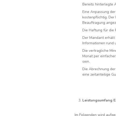
Bereits hinterlegte
Eine Anpassung der B
kostenpflichtig. Der
Beauftragung angeze
Die Haftung für die 
Der Mandant erhält 
Informationen rund 
Die vertragliche Min
Monat per einfacher
sein.
Die Abrechnung der v
eine zeitanteilige Gu
Leistungsumfang Ex
Im Folgenden wird aufgez