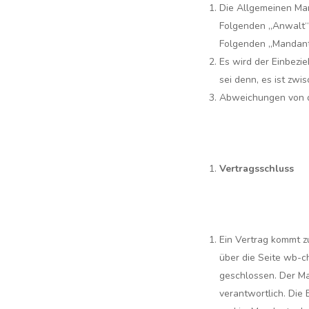
Die Allgemeinen Ma
Folgenden „Anwalt“) 
Folgenden „Mandant“
Es wird der Einbez
sei denn, es ist zw
Abweichungen von di
Vertragsschluss
Ein Vertrag kommt z
über die Seite wb-c
geschlossen. Der Ma
verantwortlich. Die