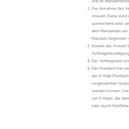
und im Mandantenbe
Die Annahme des Ver
Anwalt. Diese wird 
ausreichend sind, u
dem Mandanten ein E
Mandats begonnen wi
Soweit der Anwalt b
Auftragsbestätigung 
Der Vertragstext un
Der Mandant hat sei
das E-Mail-Postfach
vorgenannten Gründe
werden können. Dies
von E-Mails, die de
oder durch Konflikt