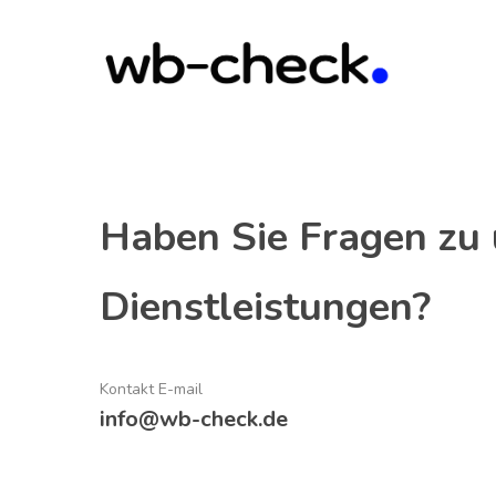
Skip
to
main
content
Haben Sie Fragen zu
Dienstleistungen?
Kontakt E-mail
info@wb-check.de