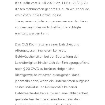
(OLG Köln vom 3. Juli 2020; Az. 1 RBs 171/20). Zu
diesen Maßnahmen gehört z.B. auch wb-check.de,
wo nicht nur die
Eintragung ins
Transparenzregiste
r vorgenommen werden kann,
sondern auch der wirtschaftlich Berechtigte
ermittelt werden kann.
Das OLG Köln hatte in seiner Entscheidung
offengelassen, inwiefern konkrete
Geldwäscherisiken bei der Beurteilung der
Leichtfertigkeit hinsichtlich der Eintragungspflicht
nach § 20 GWG zu berücksichtigen sind.
Richtigerweise ist davon auszugehen, dass
jedenfalls dann, wenn ein Unternehmen aufgrund
seines individuellen Risikoprofils keinerlei
Geldwäsche-Risiken aufweist, eine Obliegenheit,
gesonderten Rechtsrat einzuholen, nur dann