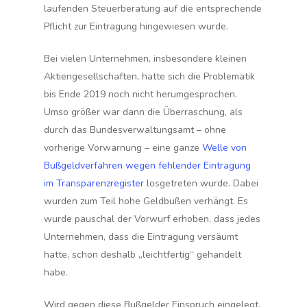
laufenden Steuerberatung auf die entsprechende
Pflicht zur Eintragung hingewiesen wurde.
Bei vielen Unternehmen, insbesondere kleinen
Aktiengesellschaften, hatte sich die Problematik
bis Ende 2019 noch nicht herumgesprochen.
Umso größer war dann die Überraschung, als
durch das Bundesverwaltungsamt – ohne
vorherige Vorwarnung – eine ganze
Welle von
Bußgeldverfahren wegen fehlender Eintragung
im Transparenzregister
losgetreten wurde. Dabei
wurden zum Teil hohe Geldbußen verhängt. Es
wurde pauschal der Vorwurf erhoben, dass jedes
Unternehmen, dass die Eintragung versäumt
hatte, schon deshalb „leichtfertig“ gehandelt
habe.
Wird gegen diese Bußgelder Einspruch eingelegt,