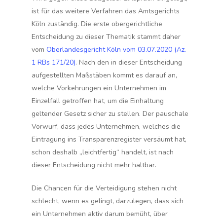
ist für das weitere Verfahren das Amtsgerichts
Köln zuständig. Die erste obergerichtliche
Entscheidung zu dieser Thematik stammt daher
vom
Oberlandesgericht Köln vom 03.07.2020 (Az.
1 RBs 171/20)
. Nach den in dieser Entscheidung
aufgestellten Maßstäben kommt es darauf an,
welche Vorkehrungen ein Unternehmen im
Einzelfall getroffen hat, um die Einhaltung
geltender Gesetz sicher zu stellen. Der pauschale
Vorwurf, dass jedes Unternehmen, welches die
Eintragung ins Transparenzregister versäumt hat,
schon deshalb „leichtfertig“ handelt, ist nach
dieser Entscheidung nicht mehr haltbar.
Die Chancen für die Verteidigung stehen nicht
schlecht, wenn es gelingt, darzulegen, dass sich
ein Unternehmen aktiv darum bemüht, über