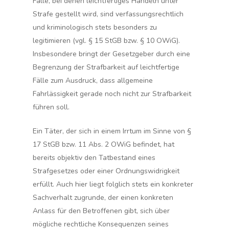
Fälle, bei denen leichtfertiges Handeln unter
Strafe gestellt wird, sind verfassungsrechtlich
und kriminologisch stets besonders zu
legitimieren (vgl. § 15 StGB bzw. § 10 OWiG).
Insbesondere bringt der Gesetzgeber durch eine
Begrenzung der Strafbarkeit auf leichtfertige
Fälle zum Ausdruck, dass allgemeine
Fahrlässigkeit gerade noch nicht zur Strafbarkeit
führen soll.
Ein Täter, der sich in einem Irrtum im Sinne von §
17 StGB bzw. 11 Abs. 2 OWiG befindet, hat
bereits objektiv den Tatbestand eines
Strafgesetzes oder einer Ordnungswidrigkeit
erfüllt. Auch hier liegt folglich stets ein
konkreter
Sachverhalt
zugrunde, der einen konkreten
Anlass
für den Betroffenen gibt, sich über
mögliche rechtliche Konsequenzen seines