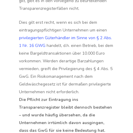
gilt, gibt es in den vorliegend zu beurteilenden
Transparenzregisterfällen nicht.
Dies gilt erst recht, wenn es sich bei dem
eintragungspflichtigen Unternehmen um einen
privilegierten Güterhändler im Sinne von § 2 Abs.
1 Nr. 16 GWG
handelt, d.h. einen Betrieb, bei dem
keine Bargeldtransaktionen über 10.000 Euro
vorkommen. Werden derartige Barzahlungen
vermieden, greift die Privilegierung des § 4 Abs. 5
GwG. Ein Risikomanagement nach dem
Geldwäschegesetz ist für dermaßen privilegierte
Unternehmen nicht erforderlich.
Die Pflicht zur Eintragung ins
Transparenzregister bleibt dennoch bestehen
– und wurde häufig übersehen, da die
Unternehmen irrtümlich davon ausgingen,
dass das GwG für sie keine Bedeutung hat.