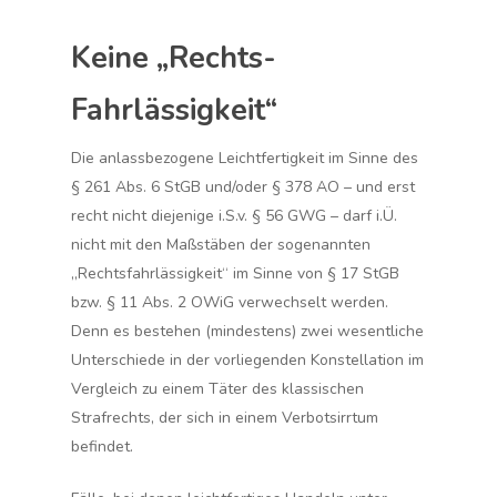
Keine „Rechts-
Fahrlässigkeit“
Die anlassbezogene Leichtfertigkeit im Sinne des
§ 261 Abs. 6 StGB und/oder § 378 AO – und erst
recht nicht diejenige i.S.v. § 56 GWG – darf i.Ü.
nicht mit den Maßstäben der sogenannten
„Rechtsfahrlässigkeit“ im Sinne von § 17 StGB
bzw. § 11 Abs. 2 OWiG verwechselt werden.
Denn es bestehen (mindestens) zwei wesentliche
Unterschiede in der vorliegenden Konstellation im
Vergleich zu einem Täter des klassischen
Strafrechts, der sich in einem Verbotsirrtum
befindet.