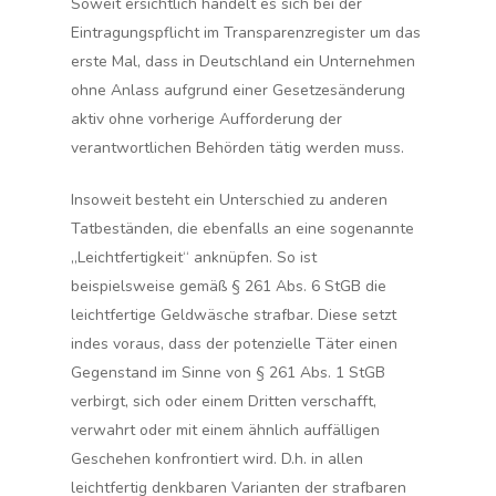
Soweit ersichtlich handelt es sich bei der
Eintragungspflicht im Transparenzregister um das
erste Mal, dass in Deutschland ein Unternehmen
ohne Anlass
aufgrund einer Gesetzesänderung
aktiv ohne vorherige Aufforderung der
verantwortlichen Behörden tätig werden muss.
Insoweit besteht ein Unterschied zu anderen
Tatbeständen, die ebenfalls an eine sogenannte
„Leichtfertigkeit“ anknüpfen. So ist
beispielsweise gemäß § 261 Abs. 6 StGB die
leichtfertige Geldwäsche strafbar. Diese setzt
indes voraus, dass der potenzielle Täter einen
Gegenstand im Sinne von § 261 Abs. 1 StGB
verbirgt, sich oder einem Dritten verschafft,
verwahrt oder mit einem ähnlich auffälligen
Geschehen konfrontiert wird. D.h. in allen
leichtfertig denkbaren Varianten der strafbaren