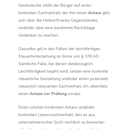
Geldwäsche stößt der Bürger auf einen
konkreten Sachverhalt
, der ihm einen
Anlass
gibt,
sich über die Herkunft eines Gegenstandes
und/oder über eine bestimmte Rechtslage
Gedanken zu machen.
Dasselbe gilt in den Fällen der leichtfertigen
Steuerhinterziehung im Sinne von § 378 AO.
Sämtliche Fälle, bei denen diesbezüglich
Leichtfertigkeit bejaht wird, setzen eine
konkrete
steuerliche Gestaltung
und/oder einen potenziell
steuerlich relevanten Sachverhalt, d.h. ebenfalls
einen
Anlass zur Prüfung
voraus.
Einen solchen
konkreten Anlass
und/oder
konkreten Lebenssachverhalt
, den es aus
unternehmerischer Sicht rechtlich zu bewerten